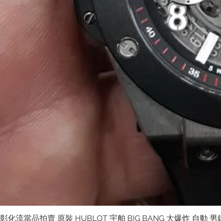
彰化流當品拍賣 原裝 HUBLOT 宇舶 BIG BANG 大爆炸 自動 男