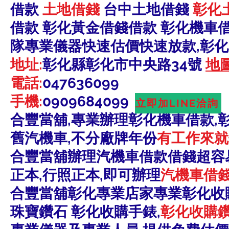
借款
土地借錢
台中土地借錢
彰化
借款 彰化黃金借錢借款 彰化機車
隊專業儀器快速估價快速放款,彰
地址:
彰化縣彰化市中央路34號
地
電話:
047636099
手機:
0909684099
立即加LINE洽詢
合豐當舖,專業辦理彰化機車借款,
舊汽機車,不分廠牌年份
有工作來就
合豐當舖辦理汽機車借款借錢超容
正本,行照正本,即可辦理
汽機車借
合豐當舖彰化專業店家專業彰化收
珠寶鑽石 彰化收購手錶,
彰化收購