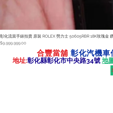
彰化流當手錶拍賣 原裝 ROLEX 勞力士 50605RBR 18K玫瑰金
價格
$9,999,999.00
合豐當舖
彰化汽機車
地址:
彰化縣彰化市中央路34號
地